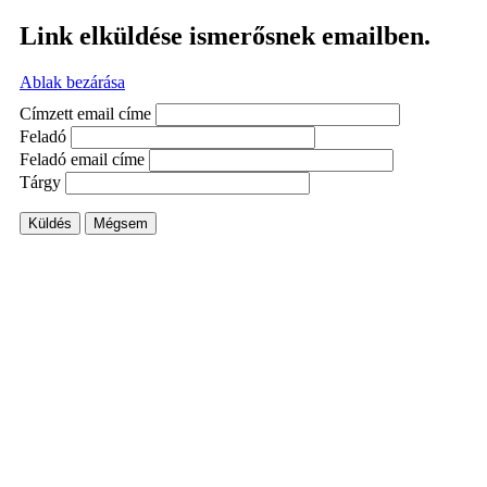
Link elküldése ismerősnek emailben.
Ablak bezárása
Címzett email címe
Feladó
Feladó email címe
Tárgy
Küldés
Mégsem